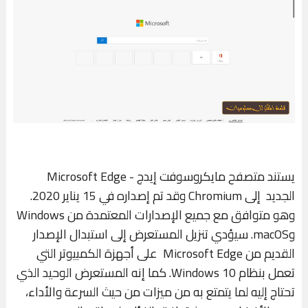
يستند متصفح مايكروسوفت إيدج - Microsoft Edge
الجديد إلى Chromium وقد تم إصداره في 15 يناير 2020.
وهو متوافق مع جميع الإصدارات المعتمدة من Windows
وmacOS. سيؤدي تنزيل المستعرض إلى استبدال الإصدار
القديم من Microsoft Edge على أجهزة الكمبيوتر التي
تعمل بنظام Windows 10. كما إنه المستعرض الوحيد الذي
تحتاج إليه لما يتمتع به من ميزات من حيث السرعة والأداء،