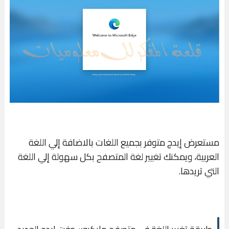
مستعرض إيدج متوفر بجميع اللغات بالاضافة إلي اللغة
العربية، ويمكنك تغيير لغة المتصفح بكل سهولة إلي اللغة
التي تريدها.