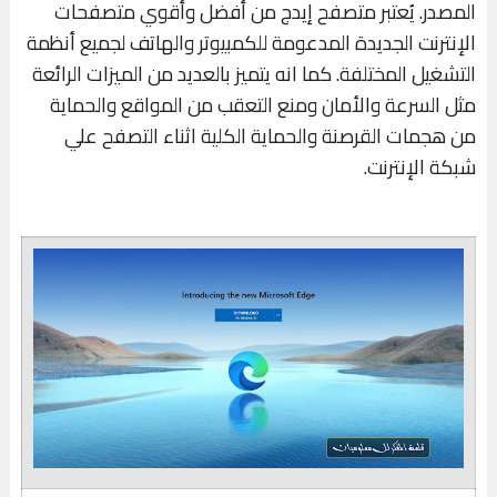
المصدر. يُعتبر متصفح إيدج من أفضل وأقوي متصفحات
الإنترنت الجديدة المدعومة للكمبيوتر والهاتف لجميع أنظمة
التشغيل المختلفة. كما انه يتميز بالعديد من الميزات الرائعة
مثل السرعة والأمان ومنع التعقب من المواقع والحماية
من هجمات القرصنة والحماية الكلية اثناء التصفح علي
شبكة الإنترنت.