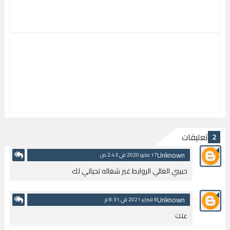
تعليقات
2
Unknown
17 مايو 2020 في 2:43 ص
حبيبي الغالي الروابط غير شغاله تحياتي لك
Unknown
8 فبراير 2021 في 8:31 م
عتت