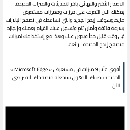
الاصدار الأخير والنهائي باخر النحديثات والميزات الجديدة.
يمكنك الآن التعرف علي ميزات ومميزات مستعرض
مايكروسوفت إيدج الجديد والتي تساعدك في تصفح الإنترنت
بسرعة فائقة وأمان تام وتسهل عليك القيام بعملك وإنجازه
في وقت قليل جداً وبدون عناء وهذا مع إستخدامك لميزات
متصفح إيدج الجديدة الرائعة.
أقوي وأبرز 9 ميزات في مستعرض « Microsoft Edge »
الجديد ستصيبك بالذهول ستجعله متصفحك الافتراضي
الآن