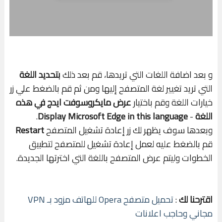
و بعد اضافة اللغات التي تريدها، قم بعد ذلك
بتحديد اللغة
التي تريد تغيير لغة المتصفح إليها ومن ثم قم بالضغط علي زر
خيارات اللغة وقم باختيار
عرض مايكروسوفت ايدج في هذه
اللغة
-
Display Microsoft Edge in this language
.
وبعدها سوف يظهر لك زر إعادة تشغيل المتصفح
Restart
قم بالضغط عليه لعمل إعادة تشغيل للمتصفح لتطبيق
الخطوات وليتم عرض المتصفح باللغة التي اخترتها الجديدة.
اقترحنا لك
:
تحميل متصفح Opera للهاتف مزود بـ VPN
مجاني وحاجب اعلانات