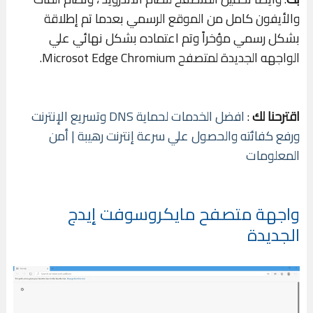
والأيفون كامل من الموقع الرسمي بعدما تم إطلاقة
بشكل رسمي مؤخراً وتم اعتماده بشكل نهائي علي
الواجهه الجديدة لمتصفح Microsot Edge Chromium.
اقترحنا لك
:
افضل الخدمات لحماية DNS وتسريع الإنترنت
ورفع كفائته والحصول علي سرعة إنترنت رهيبة | أمن
المعلومات
واجهة متصفح مايكروسوفت إيدج
الجديدة