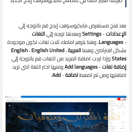
طريقة تغيير اللغة في متصفح مايكروسوفت إيدج الجديد
بعد فتح مستعرض مايكروسوفت إيدج قم بالتوجه إلي
الإعدادات
-
Settings
وبعدها توجه إلي
اللغات
-
Languages
، وهنا يتوفر امامك ثلاث لغات تكون موجودة
بشكل افتراضي وهما
العربية
،
English United
،
English
States
وإذا اردت اضافة المزيد من اللغات قم بالتوجة إلي
إضافة لغات
-
Add languages
ومنها اختر اللغة التي تريد
اضافتها ومن ثم اضغط
اضافة
-
Add
.