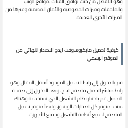
وهو الأفضل من حيث توافق الفئات لمواقع الويب
والملحقات وميزات الخصوصية والأمان المضمنة وغيرها من
الميزات الأخري العديدة.
كيفية تحميل مايكروسوفت ايدج الاصدار النهائي من
الموقع الرسمي
قم بالدخول إلي رابط التحميل الموجود أسفل المقال وهو
رابط مباشر لتحميل متصفح ايدج، وبعد الدخول إلي صفحة
التحميل قم باختيار نظام التشغيل الذي تستخدمة وهناك
ستجد متوفر كل اصدارات الويندوز، وايضاً متوفر تحميل
المتصفح لجميع أنظمة التشغيل وجميع الأجهزة.