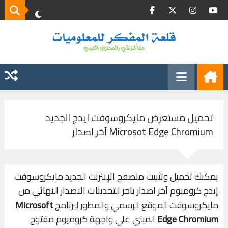
تحميل مستعرض مايكروسوفت ايدج الجديد
Microsot Edge Chromium آخر اصدار
يمكنك تحميل وتثبيت متصفح الإنترنت الجديد مايكروسوفت
إيدج كروميوم آخر اصدار باخر التحديثات الاصدار النهائي من
مايكروسوفت الموقع الرسمي والمطور لبرنامج
Microsoft
Edge Chromium
المبني علي واجهة كروميوم مفتوح