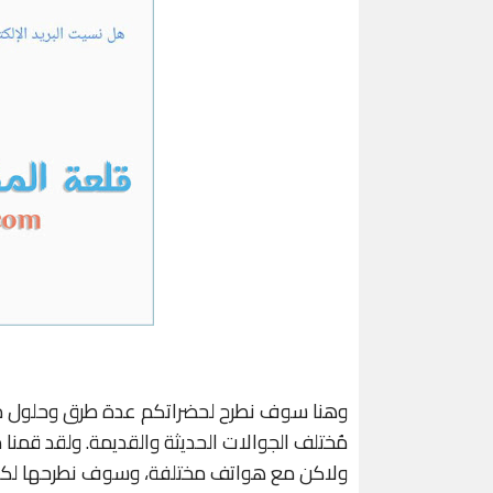
وهنا سوف نطرح لحضراتكم عدة طرق وحلول مخ
مُختلف الجوالات الحديثة والقديمة. ولقد قم
ولاكن مع هواتف مختلفة، وسوف نطرحها لكم كي