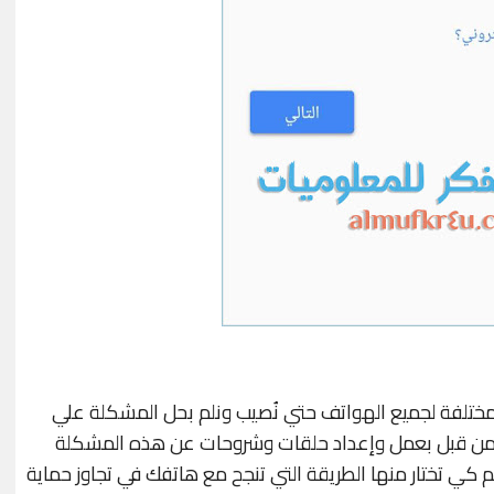
تلفة لجميع الهواتف حتي نُصيب ونلم بحل المشكلة علي
نا من قبل بعمل وإعداد حلقات وشروحات عن هذه المشكلة
 تختار منها الطريقة التي تنجح مع هاتفك في تجاوز حماية