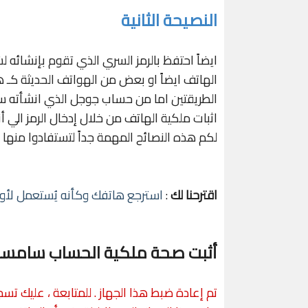
النصيحة الثانية
الهاتف ايضاً او بعض من الهواتف الحديثة كـ
الطريقتين اما من حساب جوجل الذي انشأته سا
اثبات ملكية الهاتف من خلال إدخال الرمز الي أ
لكم هذه النصائح المهمة جداً لتستفادوا منها 
اقترحنا لك
:
استرجع هاتفك وكأنه يُستعمل لأول
أثبت صحة ملكية الحساب سامسو