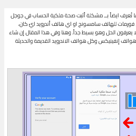
ُعرف ايضاً بــ مشكلة أثبت صحة ملكية الحساب في جوجل
فورمات للهاتف سامسونج او اي هاتف أندرويد ايً كان،
 يعرفون الحل وهو بسيط جداً. وهنا وفي هذا المقال إن شاء
اتف إنفينيكس وكل هواتف الاندرويد القديمة والحديثة