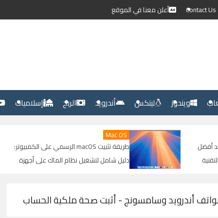
C
أعلن معنا في الموقع
عاب
ويندوز
لينكس
أندرويد
الربح
إسلاميات
Mac OS
إدار
طريقة تثبيت macOS الرسمي على الكمبيوتر:
دليل شامل لتشغيل نظام الماك على أجهزة
PC بطريقة آمنة ومستقرة
وتقس