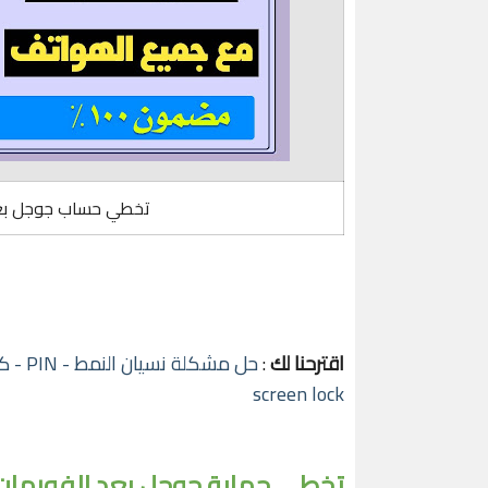
تخطي حساب جوجل بعد 
اقترحنا لك
:
screen lock
تخطي حماية جوجل بعد الفورمات (ogle Account bypass