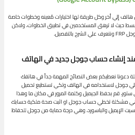
اتف إلي أخر وكل طريقة لها اختيارات مُعينه وخطوات خاصة
بسط حيث لا ترهق المستخدمين في تطبيق الخطوات، ولاكن
تفصيل.
د إنشاء حساب جوجل جديد في الهاتف
ة دعونا نعطيكم بعض النصائح المهمة جداً في هاتفك
لي جوجل لاستخدامه في الهاتف ولكي تستطيع تحميل
ي ستور، قم بحفظ الجيميل وكلمة المرور في مكان ما وهذا
وهي مشكلة تخطي حساب جوجل او اثبت صحة ملكية حسابك
نسيت الإيميل والباسورد، وهي درجة حماية من جوجل للحفاظ