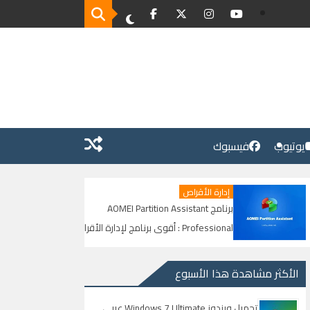
يوتيوب
فيسبوك
ة الأقراص
Windows 7
برنامج AOMEI Partition Assistant
Professional : أقوى برنامج لإدارة الأقراص
الحياة | دليل عم
يم الهارد باحتراف | دليل شامل
بدون مخاطر
الأكثر مشاهدة هذا الأسبوع
تحميل ويندوز Windows 7 Ultimate عربي