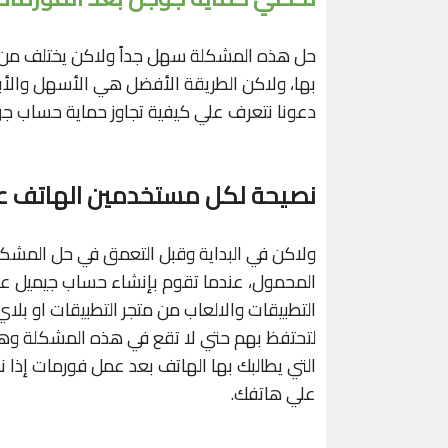
حل هذه المشكلة سهل جداً ولاكن يختلف من ه
بها، ولاكن الطريقة الأفضل هي الأسهل والأ
دعونا نتعرف علي كيفية تجاوز حماية حساب جوجل FRP ونتعرف علي الشرح بال
نصيحة لكل مستخدمين الهاتف عن
ولاكن في البداية وقبل التعمق في حل المشكل
المحمول، عندما تقوم بإنشاء حساب جيميل ع
التطبيقات والالعاب من متجر التطبيقات او بلا
لتحتفظ بهم حتي لا تقع في هذه المشكلة 
التي يطالبك بها الهاتف بعد عمل فورمات إذا 
علي هاتفك.