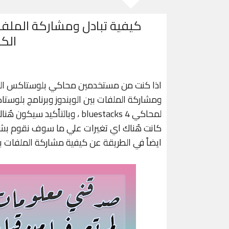
الك
اذا كنت من مستخدمين محاكي بلوستاكس العملا
ومشاركة الملفات بين الويندوز وبرنامج بلوستا
لمحاكي bluestacks 4 ، وبالتأ
كانت هُناك اي تغيرات علي ما سوف نقوم بشر
ايضاً في الطريقة عن كيفية مشاركة الملفات بي