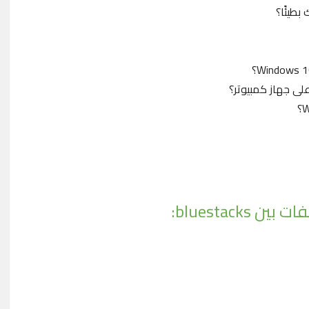
bluestack: