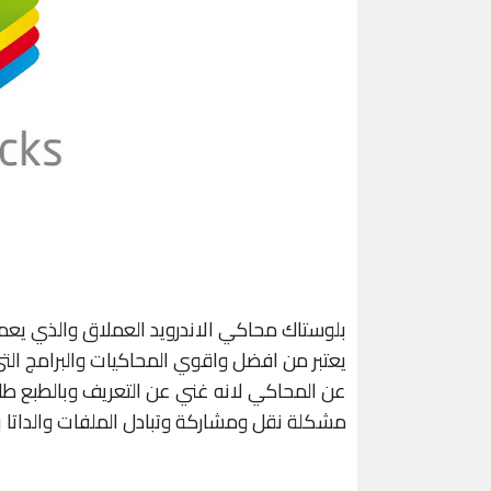
بلوستاك محاكي الاندرويد العملاق والذي يعمل
يعتبر من افضل واقوي المحاكيات والبرامج ال
عن المحاكي لانه غني عن التعريف وبالطبع طال
مشكلة نقل ومشاركة وتبادل الملفات والداتا بين محاك