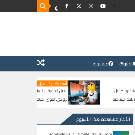
يوتيوب
فيسبوك
أسرع نظام تشغيل
Microsoft P: شرح كامل
البديل الحقيقي لويندوز وصل | الوحش
لإنتاجية
الروسي أقوى نظام في العالم | شرح وتحميل
Astra Linux من الصفر للنهاية
الأكثر مشاهدة هذا الأسبوع
تحميل ويندوز Windows 7 Ultimate عربي