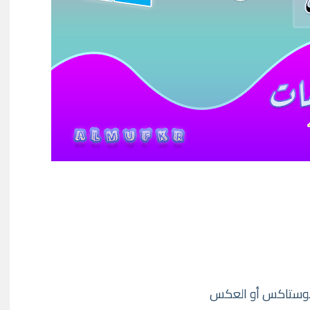
 بلوستاكس أو العكس