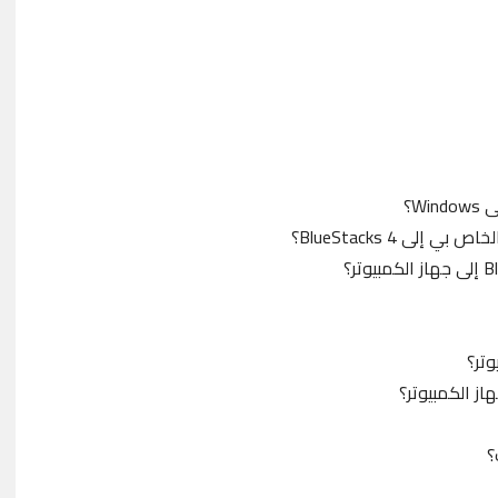
ى BlueStacks 4؟