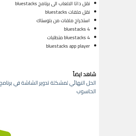
نقل داتا الالعاب الى برنامج bluestacks
نقل ملفات bluestacks
استخراج ملفات من بلوستاك
bluestacks 4
bluestacks 4 متطلبات
bluestacks app player
شاهد ايضاً
الحاسوب