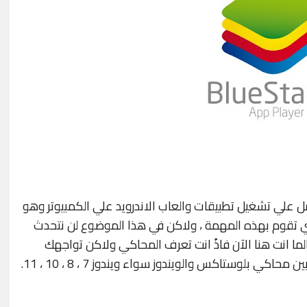
 علي تشغيل تطبيقات والعاب الاندرويد علي الكمبيوتر وهو
تي تقوم بهذه المهمة ، ولاكن في هذا الموضوع لن نتحدث
ما انت هنا الآن فاذً انت تعرف المحاكي ولاكن تواجهك
ي بلوستاكس والويندوز سواء ويندوز 7 ، 8 ، 10 ، 11.