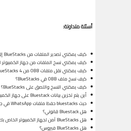
أسئلة متداولة:
كيف يمكنني تصدير الملفات من BlueStacks إلى Windows؟
كيف يمكنني نسخ الملفات من جهاز الكمبيوتر الخاص بي إل
كيف يمكنني نقل ملفات OBB من BlueStacks 4 إلى جهاز الكمبيوتر؟
كيف نسخ ملف OBB في BlueStacks؟
كيف يمكنني النسخ واللصق على BlueStacks؟
أين يتم تخزين بيانات Bluestack على جهاز الكمبيوتر؟
حيث bluestacks حفظ ملفات WhatsApp في جهاز الكمبيوتر؟
هل Bluestack قانوني؟
هل BlueStacks آمن لجهاز الكمبيوتر الخاص بك؟
هل BlueStacks فيروس؟