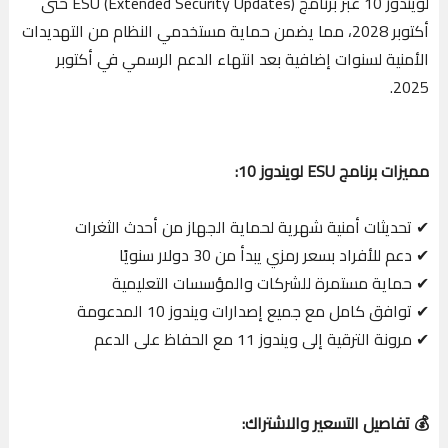
لويندوز 10 عبر برنامج ESU (Extended Security Updates) حتى
أكتوبر 2028، مما يضمن حماية مستخدمي النظام من التهديدات
الأمنية لسنوات إضافية بعد انتهاء الدعم الرسمي في أكتوبر
2025.
مميزات برنامج ESU لويندوز 10:
✔ تحديثات أمنية شهرية لحماية الجهاز من أحدث الثغرات
✔ دعم للأفراد بسعر رمزي يبدأ من 30 دولار سنويًا
✔ حماية مستمرة للشركات والمؤسسات التعليمية
✔ توافق كامل مع جميع إصدارات ويندوز 10 المدعومة
✔ مرونة الترقية إلى ويندوز 11 مع الحفاظ على الدعم
💰 تفاصيل التسعير والاشتراك: