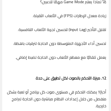
🚀 لماذا يعتبر Game Mode مهمًا للاعبين؟
زيادة معدل الإطارات (FPS) في الألعاب الثقيلة.
تقليل التأخير (Input Lag) لتحسين تجربة الألعاب التنافسية.
تحسين أداء الأجهزة المتوسطة دون الحاجة لترقيات باهظة.
يعمل تلقائيًا مع معظم الألعاب دون الحاجة لضبط إضافي.
12. ميزة التحكم بالصوت لكل تطبيق على حدة
أخيرًا! يمكنك التحكم في مستوى صوت كل برنامج أو لعبة بشكل
منفصل، من خلال إعدادات النظام مباشرة دون الحاجة لبرامج
خارجية.