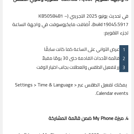
في تحديث يونيو 2025 التجريبي (KB5058481 –
build 19045.5917)، أضافت مايكروسوفت في واجهة الساعة
لجزء التقويم:
عرض الثواني على الساعة كما كانت سابقًا
قائمة الأحداث القادمة حتى 30 يومًا مقبلاً
زر لتفعيل الطقس والعطلات بجانب اختيار الوقت
يمكنك تفعيل الطقس عبر Settings > Time & Language >
Calendar events.
4. ميزة My Phone ضمن قائمة المشاركة