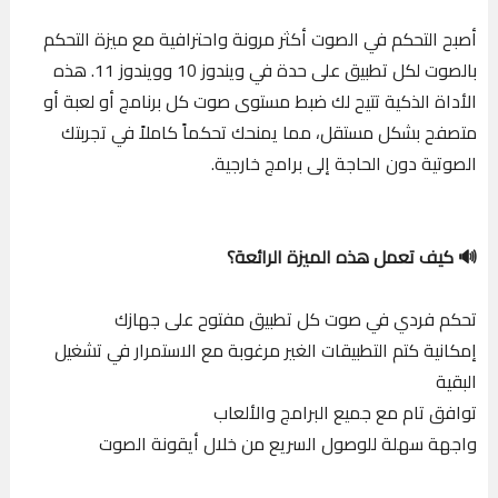
أصبح التحكم في الصوت أكثر مرونة واحترافية مع ميزة التحكم
بالصوت لكل تطبيق على حدة في ويندوز 10 وويندوز 11. هذه
الأداة الذكية تتيح لك ضبط مستوى صوت كل برنامج أو لعبة أو
متصفح بشكل مستقل، مما يمنحك تحكماً كاملاً في تجربتك
الصوتية دون الحاجة إلى برامج خارجية.
🔊 كيف تعمل هذه الميزة الرائعة؟
تحكم فردي في صوت كل تطبيق مفتوح على جهازك
إمكانية كتم التطبيقات الغير مرغوبة مع الاستمرار في تشغيل
البقية
توافق تام مع جميع البرامج والألعاب
واجهة سهلة للوصول السريع من خلال أيقونة الصوت