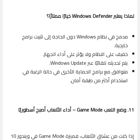
لماذا يعتبر Windows Defender خيارًا ممتازًا؟
مدمج في نظام Windows دون الحاجة إلى تثبيت برامج
خارجية.
خفيف على النظام ولا يؤثر على أداء الجهاز.
يتم تحديثه تلقائيًا عبر Windows Update.
متوافق مع برامج الحماية الأخرى في حالة الرغبة في
استخدام أكثر من طبقة أمان.
11. وضع اللعب Game Mode – أداء الألعاب أصبح أسطوريًا
إذا كنت من عشاق الألعاب، فميزة Game Mode في ويندوز 10