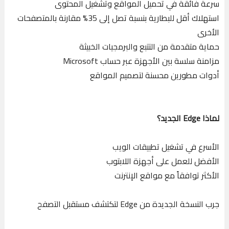
سرعة فائقة في تحميل المواقع وتشغيل المحتوى
استهلاك أقل للبطارية بنسبة تصل إلى 35% مقارنة بالمتصفحات
الأخرى
حماية متقدمة من التتبع والبرمجيات الخبيثة
مزامنة سلسة بين الأجهزة عبر حساب Microsoft
أدوات مطورين محسنة لتصميم المواقع
لماذا Edge الجديد؟
الأسرع في تشغيل تطبيقات الويب
الأفضل للعمل على أجهزة اللابتوب
الأكثر توافقاً مع مواقع الإنترنت
جرب النسخة الجديدة من Edge لتكتشف مستقبل التصفح