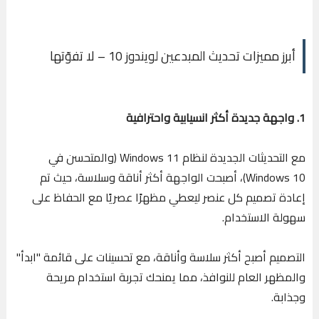
أبرز مميزات تحديث المبدعين لويندوز 10 – لا تفوّتها
1. واجهة جديدة أكثر انسيابية واحترافية
مع التحديثات الجديدة لنظام Windows 11 (والمتحسن في
Windows 10)، أصبحت الواجهة أكثر أناقة وسلاسة، حيث تم
إعادة تصميم كل عنصر ليعطي مظهرًا عصريًا مع الحفاظ على
سهولة الاستخدام.
التصميم أصبح أكثر سلاسة وأناقة، مع تحسينات على قائمة "ابدأ"
والمظهر العام للنوافذ، مما يمنحك تجربة استخدام مريحة
وجذابة.