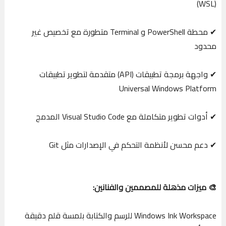
(WSL)
✔ محطة PowerShell و Terminal متطورة مع تخصيص غير
محدود
✔ واجهة برمجة تطبيقات (API) متقدمة لتطوير تطبيقات
Universal Windows Platform
✔ أدوات تطوير متكاملة مع Visual Studio Code المدمج
✔ دعم محسن لأنظمة التحكم في الإصدارات مثل Git
🎨 ميزات مذهلة للمصممين والفنانين:
Windows Ink Workspace للرسم والكتابة بلمسة قلم دقيقة