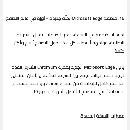
15. متصفح Microsoft Edge بحلّة جديدة - ثورة في عالم التصفح
تحسينات ضخمة في السرعة، دعم الإضافات، تقليل استهلاك
البطارية، وواجهة أبسط – كل هذا يجعل التصفح أسرع وأكثر
متعة.
يأتي Microsoft Edge الجديد بمحرك Chromium الأسرع، ليقدم
تجربة تصفح خيالية تجمع بين السرعة الفائقة والأمان المتطور.
مع دعم كامل للإضافات من متجر Chrome، وواجهة مستخدم
مبسطة، أصبح المتصفح الأفضل لأجهزة ويندوز 10.
مميزات النسخة الجديدة: