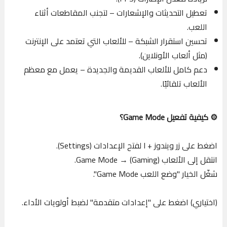
تعطيل التحديثات والإشعارات – لتجنب المقاطعات أثناء
اللعب.
تحسين استقرار الشبكة – للألعاب التي تعتمد على الإنترنت
(مثل ألعاب الأونلاين).
دعم كامل للألعاب القديمة والجديدة – يعمل مع معظم
الألعاب تلقائيًا.
⚙️ كيفية تفعيل Game Mode؟
اضغط على زر ويندوز + I لفتح الإعدادات (Settings).
انتقل إلى الألعاب (Gaming) → Game Mode.
شغّل الخيار "وضع اللعب Game Mode".
(اختياري) اضغط على "إعدادات متقدمة" لضبط أولويات الأداء.