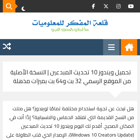
تحميل ويندوز 10 تحديث المبدعين | النسخة الأصلية
من الموقع الرسمي 32 بت و64 بت بميزات مذهلة
هل تبحث عن تجربة استخدام مختلفة تمامًا لويندوز؟ هل مللت
من النسخ القديمة التي تفتقد الحماس والانسيابية؟ إذًا أنت في
المكان الصحيح. أقدم لك اليوم ويندوز 10 تحديث المبدعين
(Windows 10 Creators Update)، الإصدار الذي قلب الطاولة على