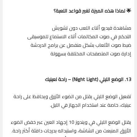
🌟 لماذا هذه الميزة تغير قواعد اللعبة؟
مشاهدة فيديو أثناء اللعب دون تشويش
التحكم في صوت المكالمات أثناء الاستماع للموسيقى
ضبط صوت الألعاب بشكل منفصل عن برامج الدردشة
إدارة صوت المتصفحات المختلفة بسهولة
13. الوضع الليلي (Night Light) – راحة لعينيك
تفعيل الوضع الليلي يقلل من الضوء الأزرق ويحافظ على راحة
عينيك، خاصة عند استخدام الجهاز في الليل.
يقلل الوضع الليلي في ويندوز 10 إجهاد العين عبر خفض الضوء
الأزرق المنبعث من الشاشة، واستبداله بدرجات دافئة أكثر راحة.