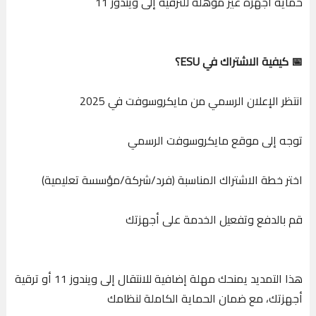
حماية أجهزة غير مؤهلة للترقية إلى ويندوز 11
📅 كيفية الاشتراك في ESU؟
انتظر الإعلان الرسمي من مايكروسوفت في 2025
توجه إلى موقع مايكروسوفت الرسمي
اختر خطة الاشتراك المناسبة (فرد/شركة/مؤسسة تعليمية)
قم بالدفع وتفعيل الخدمة على أجهزتك
هذا التمديد يمنحك مهلة إضافية للانتقال إلى ويندوز 11 أو ترقية
أجهزتك، مع ضمان الحماية الكاملة لنظامك