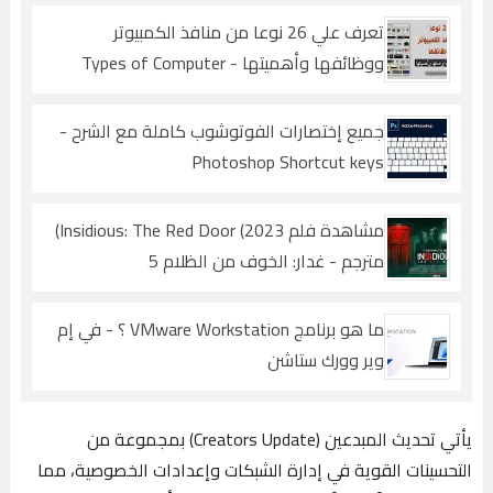
تعرف علي 26 نوعا من منافذ الكمبيوتر
ووظائفها وأهميتها - Types of Computer
Ports
جميع إختصارات الفوتوشوب كاملة مع الشرح -
Photoshop Shortcut keys
مشاهدة فلم Insidious: The Red Door (2023)
مترجم - غدار: الخوف من الظلام 5
ما هو برنامج VMware Workstation ؟ - في إم
وير وورك ستاشن
يأتي تحديث المبدعين (Creators Update) بمجموعة من
التحسينات القوية في إدارة الشبكات وإعدادات الخصوصية، مما