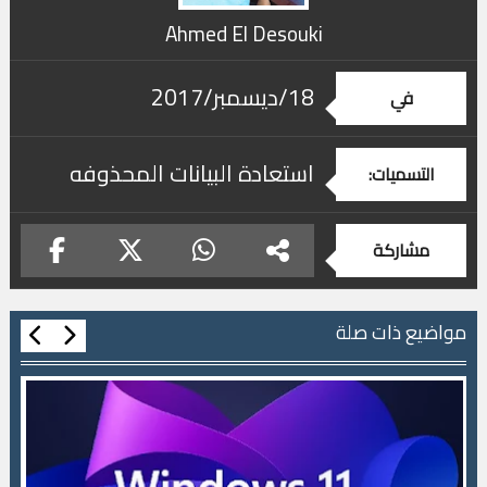
Ahmed El Desouki
18/ديسمبر/2017
في
استعادة البيانات المحذوفه
التسميات:
مشاركة
مواضيع ذات صلة