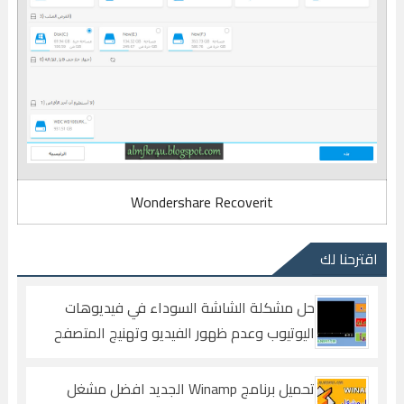
Wondershare Recoverit
اقترحنا لك
حل مشكلة الشاشة السوداء في فيديوهات
اليوتيوب وعدم ظهور الفيديو وتهنيج المتصفح
في اليوتيوب
تحميل برنامج Winamp الجديد افضل مشغل