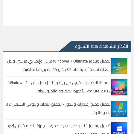
الأكثر مشاهدة هذا الأسبوع
تحميل ويندوز Windows 7 Ultimate عربي وإنجليزي فرنسي وكل
اللغات نسخة أصلية خام 32 بت و 64 بت بروابط مباشرة
النسخة الأخف والأقوى من ويندوز 11 | حمل الآن Windows 11
Pro Lite 23H2 للأجهزة الضعيفة والمتوسطة
تحميل جميع إصدارات ويندوز 7 بجميع اللغات وبنواتي التشغيل 32
بت و64 بت
تحميل ويندوز 11 الإصدار الجديد لجميع الأجهزة | نظام خرافي يُعيد
تعريف تجربة الكمبيوتر