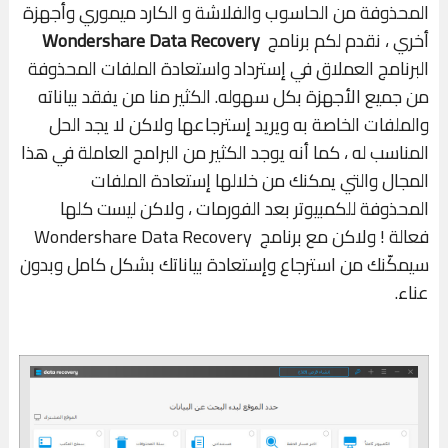
المحذوفة من الحاسوب والفلاشة و الكارد ميموري وأجهزة
أخري ، نقدم لكم برنامج
Wondershare Data Recovery
البرنامج العملاق في إسترداد واستعادة الملفات المحذوفة
من جميع الأجهزة بكل سهوله. الكثير منا من يفقد بياناته
والملفات الخاصة به ويريد إسترجاعها ولاكن لا يجد الحل
المناسب له ، كما أنه يوجد الكثير من البرامج العاملة في هذا
المجال والتي يمكنك من خلالها إستعادة الملفات
المحذوفة للكمبيوتر بعد الفورمات ، ولاكن ليست كلها
فعالة ! ولاكن مع برنامج Wondershare Data Recovery
سيمكّنك من استرجاع وإستعادة بياناتك بشكل كامل وبدون
عناء.