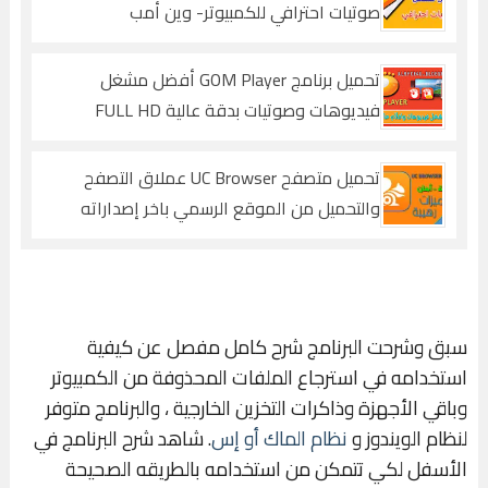
صوتيات احترافي للكمبيوتر- وين أمب
تحميل برنامج GOM Player أفضل مشغل
فيديوهات وصوتيات بدقة عالية FULL HD
تحميل متصفح UC Browser عملاق التصفح
والتحميل من الموقع الرسمي باخر إصداراته
لجميع الاجهزة
سبق وشرحت البرنامج شرح كامل مفصل عن كيفية
استخدامه في استرجاع الملفات المحذوفة من الكمبيوتر
وباقي الأجهزة وذاكرات التخزين الخارجية ، والبرنامج متوفر
لنظام الويندوز و
نظام الماك أو إس
. شاهد شرح البرنامج في
الأسفل لكي تتمكن من استخدامه بالطريقه الصحيحة