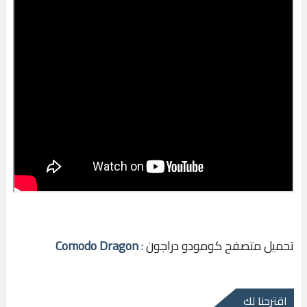
تحميل متصفح كومودو دراجون :
Comodo Dragon
اقترحنا لك