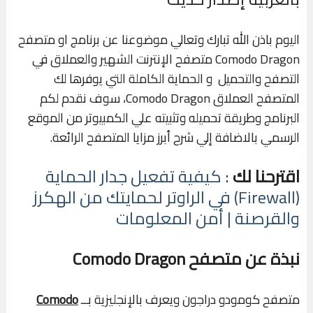
اليوم باذن الله تبارك وتعالي موضوعنا عن برنامج او متصفح
Comodo Dragon متصفح الإنترنت الشهير والعملاق في
التصفح والتحميل و الحماية الكاملة التي يوفرها لك
المتصفح العملاق Comodo Dragon، سوف نقدم لكم
البرنامج وطريقة تحميله وتثبيته علي الكمبيوتر من الموقع
الرسمي بالاضافة إلي شرح أبرز مزايا المتصفح الرائعة.
اقترحنا لك
:
كيفية تفعيل جدار الحماية
(Firewall) في الراوتر لحمايتك من الهكرز
والقرصنة | أمن المعلومات
نبذة عن متصفح Comodo Dragon
متصفح كومودو دراجون ويعرف بالإنجليزية بــ
Comodo