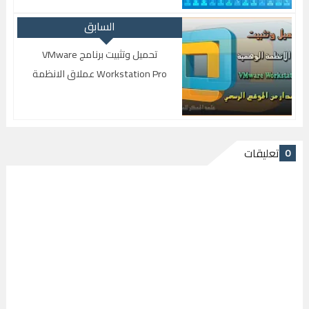
السابق
تحميل وتثبيت برنامج VMware
Workstation Pro عملاق الانظمة
الوهمية كامل باخر اصدار من الموقع
الرسمي
تعليقات
0