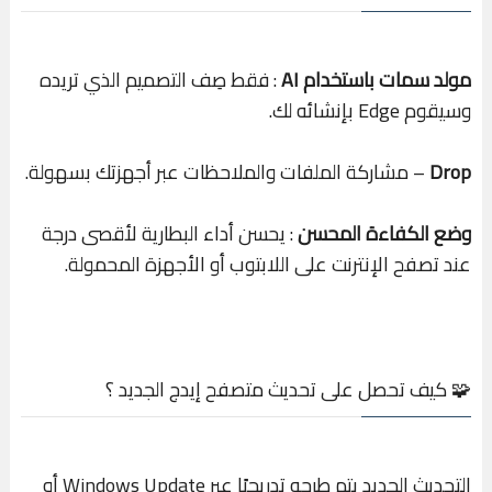
مولد سمات باستخدام AI
: فقط صِف التصميم الذي تريده
وسيقوم Edge بإنشائه لك.
Drop
– مشاركة الملفات والملاحظات عبر أجهزتك بسهولة.
وضع الكفاءة المحسن
: يحسن أداء البطارية لأقصى درجة
عند تصفح الإنترنت على اللابتوب أو الأجهزة المحمولة.
🧩 كيف تحصل على تحديث متصفح إيدج الجديد ؟
التحديث الجديد يتم طرحه تدريجيًا عبر Windows Update أو