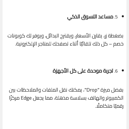
مساعد التسوق الذكي
5.
بضغطة زر، يقارن الأسعار، ويقترح البدائل، ويوفر لك كوبونات
خصم – كل ذلك تلقائيًا أثناء تصفحك للمتاجر الإلكترونية.
تجربة موحدة على كل الأجهزة
6.
بفضل ميزة "Drop"، يمكنك نقل الملفات والملاحظات بين
الكمبيوتر والهاتف بسلاسة مذهلة، مما يجعل Edge مركزًا
رقميًا متكاملًا.