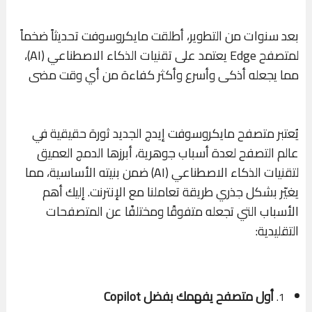
بعد سنوات من التطوير، أطلقت مايكروسوفت تحديثاً ضخماً
لمتصفح Edge يعتمد على تقنيات الذكاء الاصطناعي (AI)،
مما يجعله أذكى وأسرع وأكثر كفاءة من أي وقت مضى
يُعتبر متصفح مايكروسوفت إيدج الجديد ثورة حقيقية في
عالم التصفح لعدة أسباب جوهرية، أبرزها الدمج العميق
لتقنيات الذكاء الاصطناعي (AI) ضمن بنيته الأساسية، مما
يغيّر بشكل جذري طريقة تعاملنا مع الإنترنت. إليك أهم
الأسباب التي تجعله متفوقًا ومختلفًا عن المتصفحات
التقليدية:
أول متصفح يفهمك بفضل Copilot
1.