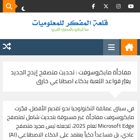
مفاجأة مايكروسوفت : تحديث متصفح إيدج الجديد
يغيّر قواعد اللعبة بذكاء اصطناعي خارق
في سباق عمالقة التكنولوجيا نحو تقديم الأفضل، فجّرت
مايكروسوفت مفاجأة غير مسبوقة بتحديث شامل لمتصفح
Microsoft Edge لعام 2025، لتجعله ليس مجرد متصفح
عادي، بل مساعداً ذكياً يعتمد على الذكاء الاصطناعي (AI)