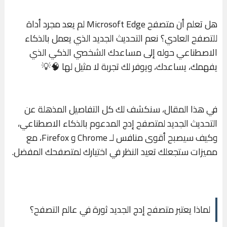
هل تعلم أن متصفح Microsoft Edge لم يعد مجرد أداة
للتصفح العادي؟ نعم التحديث الجديد الذي يعمل بالذكاء
الاصطناعي حوله إلى مساعدك الشخصي الذكي الذي
يفهمك، يساعدك، ويوفر لك تجربة لا مثيل لها 🧠💡
في هذا المقال، سنكشف لك كل التفاصيل المذهلة عن
التحديث الجديد لمتصفح إدج المدعوم بالذكاء الاصطناعي،
وكيف سيصبح أقوى منافس لـ Chrome و Firefox، مع
مميزات ستجعلك تعيد النظر في اختيارك لمتصفحك المفضل.
لماذا يعتبر متصفح إدج الجديد ثورة في عالم التصفح؟