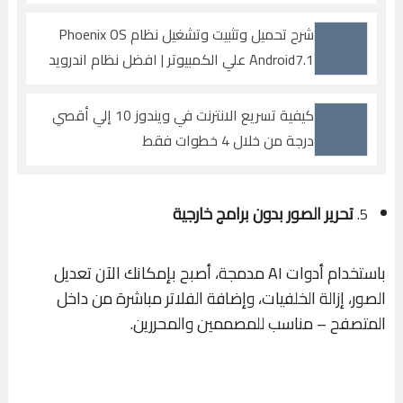
شرح تحميل وتثبيت وتشغيل نظام Phoenix OS
Android7.1 علي الكمبيوتر | افضل نظام اندرويد
كيفية تسريع الانترنت في ويندوز 10 إلي أقصي
درجة من خلال 4 خطوات فقط
تحرير الصور بدون برامج خارجية
5.
باستخدام أدوات AI مدمجة، أصبح بإمكانك الآن تعديل
الصور، إزالة الخلفيات، وإضافة الفلاتر مباشرة من داخل
المتصفح – مناسب للمصممين والمحررين.