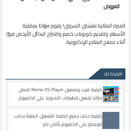
العروض
الميزة المثالية لعشاق التسوق! يقوم Edge بمقارنة
الأسعار، وتقديم كوبونات خصم واقتراح البدائل الأرخص فورًا
أثناء تصفح المتاجر الإلكترونية.
اقترحنا لك
كيفية تثبيت وتشغيل Remix OS Player افضل
نظام تشغيل لتطبيقات الاندرويد علي الكمبيوتر
كيفية حذف جميع انظمة التشغيل المثبتة بجانب
الويندوز علي الكمبيوتر بأمان تام