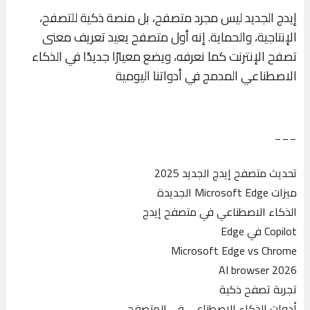
إيدج الجديد ليس مجرد متصفح، بل منصة ذكية للتصفح،
الإنتاجية، والحماية. إنه أول متصفح يعيد تعريف معنى
تصفح الإنترنت كما نعرفه، ويضع معيارًا جديدًا في الذكاء
الاصطناعي المدمج في أدواتنا اليومية
___
تحديث متصفح إيدج الجديد 2025
ميزات Microsoft Edge الجديدة
الذكاء الاصطناعي في متصفح إيدج
Copilot في Edge
Microsoft Edge vs Chrome
AI browser 2026
تجربة تصفح ذكية
أدوات الذكاء الاصطناعي في المتصفح