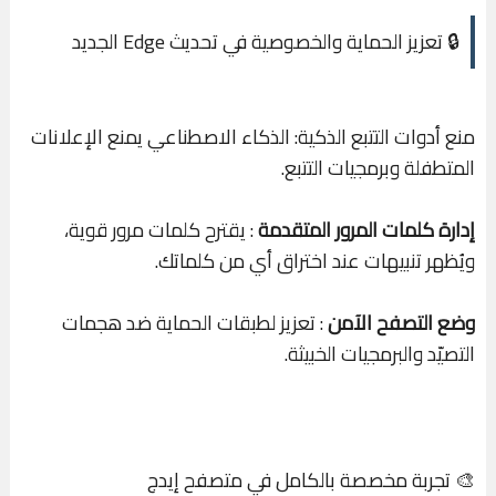
🔒 تعزيز الحماية والخصوصية في تحديث Edge الجديد
منع أدوات التتبع الذكية: الذكاء الاصطناعي يمنع الإعلانات
المتطفلة وبرمجيات التتبع.
إدارة كلمات المرور المتقدمة
: يقترح كلمات مرور قوية،
ويُظهر تنبيهات عند اختراق أي من كلماتك.
وضع التصفح الآمن
: تعزيز لطبقات الحماية ضد هجمات
التصيّد والبرمجيات الخبيثة.
🎨 تجربة مخصصة بالكامل في متصفح إيدج