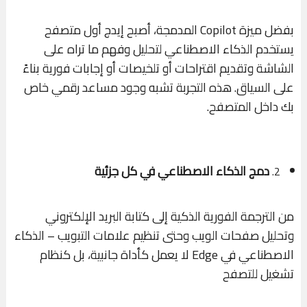
بفضل ميزة Copilot المدمجة، أصبح إيدج أول متصفح
يستخدم الذكاء الاصطناعي لتحليل وفهم ما تراه على
الشاشة وتقديم اقتراحات أو تلخيصات أو إجابات فورية بناءً
على السياق. هذه التجربة تشبه وجود مساعد رقمي خاص
بك داخل المتصفح.
دمج الذكاء الاصطناعي في كل جزئية
2.
من الترجمة الفورية الذكية إلى كتابة البريد الإلكتروني
وتحليل صفحات الويب وحتى تنظيم علامات التبويب – الذكاء
الاصطناعي في Edge لا يعمل كأداة جانبية، بل كنظام
تشغيل للتصفح