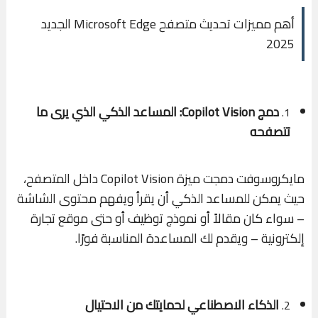
أهم مميزات تحديث متصفح Microsoft Edge الجديد
2025
دمج Copilot Vision: المساعد الذكي الذي يرى ما
1.
تتصفحه
مايكروسوفت دمجت ميزة Copilot Vision داخل المتصفح،
حيث يمكن للمساعد الذكي أن يقرأ ويفهم محتوى الشاشة
– سواء كان مقالاً أو نموذج توظيف أو حتى موقع تجارة
إلكترونية – ويقدم لك المساعدة المناسبة فورًا.
الذكاء الاصطناعي لحمايتك من الاحتيال
2.