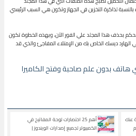
تمال التحميل تصبح هذه الملفات التي في هذا المجلد
ون ضارة بالنسبة لذاكرة التخزين في الجهاز وتكون هي السبب الرئيسي
كم بحذف هذا المجلد علي الفور الآن، وبهذه الخطوة تكون
الهارد ديسك الخاص بك من الإمتلاء المفاجئ والذي قد
هاتف بدون علم صاحبة وفتح الكاميرا
وز 10المخفية عنك
أهم 25 اختصارات لوحة المفاتيح في
م
الكمبيوتر لجميع إصدارات الويندوز |