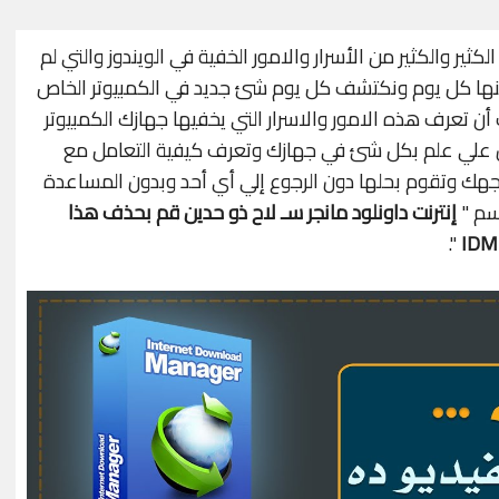
لكثير والكثير من الأسرار والامور الخفية في الويندوز والتي لم
 منها كل يوم ونكتشف كل يوم شئ جديد في الكمبيوتر الخاص
ن تعرف هذه الامور والاسرار التي يخفيها جهازك الكمبيوتر
ن علي علم بكل شئ في جهازك وتعرف كيفية التعامل مع
هك وتقوم بحلها دون الرجوع إلي أي أحد وبدون المساعدة
سم "
إنترنت داونلود مانجر سـ لاح ذو حدين قم بحذف هذا
".