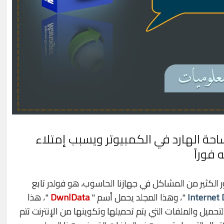
 الهارد في الكمبيوتر ويسبب إمتلاء
فوراً
لكثير من المشاكل في جهازنا الحاسوب، هو فولدر تابع
Internet
"، وهذا المجلد يحمل أسم "
DwnlData
"، هذا
التحميل والملفات التي يتم تحميلها وتكوينها من الإنترنت تتم