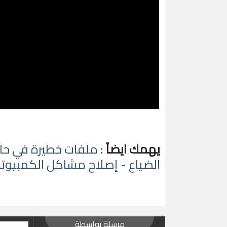
يهمك ايضاً
:
ملفات خطيرة في حا
الضياع - إصلاح مشاكل الكمبيوتر
مرسلة بواسطة