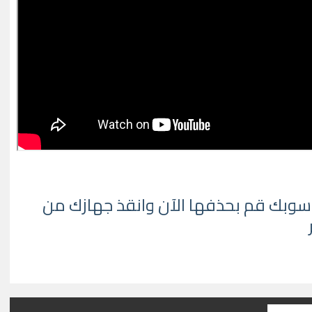
سوبك قم بحذفها الآن وانقذ جهازك من