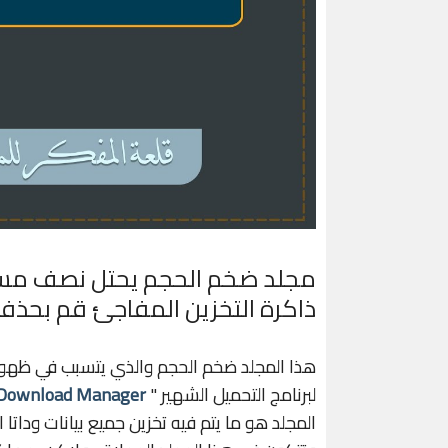
مجلد ضخم الحجم يحتل نصف مساحة
ذاكرة التخزين المفاجئ قم بحذفه 
هذا المجلد ضخم الحجم والذي يتسبب في ظهور ا
لبرنامج التحميل الشهير "
 Download Manager
المجلد هو ما يتم فيه تخزين جميع بيانات وداتا 