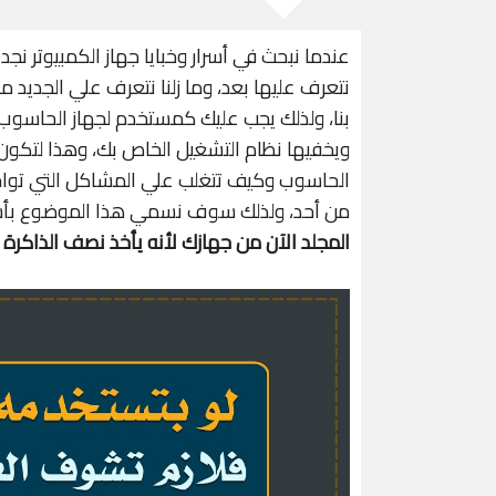
عندما نبحث في أسرار وخبايا جهاز الكمبيوتر نجد ا
نتعرف عليها بعد، وما زلنا نتعرف علي الجديد
بنا، ولذلك يجب عليك كمستخدم لجهاز الحاسوب أ
ويخفيها نظام التشغيل الخاص بك، وهذا لتكو
الحاسوب وكيف تتغلب علي المشاكل التي تواج
من أحد، ولذلك سوف نسمي هذا الموضوع بأ
المجلد الآن من جهازك لأنه يأخذ نصف الذاكرة IDM