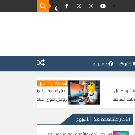
يوتيوب
فيسبوك
أسرع نظام تشغيل
البديل الحقيقي لويندوز وصل | الوحش
الروسي أقوى نظام في العالم | شرح وتحميل
Astra Linux من الصفر للنهاية
الأكثر مشاهدة هذا الأسبوع
النسخة الأخف والأقوى من ويندوز 11 |