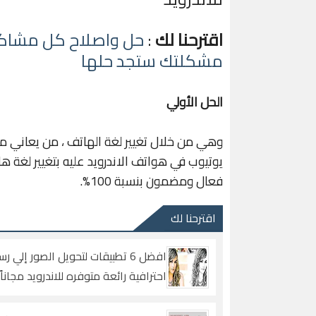
اقترحنا لك
:
حل واصلاح كل مشاكل 
مشكلتك ستجد حلها
الحل الأولي
وهي من خلال تغيير لغة الهاتف ، من يعاني م
يوتيوب في هواتف الاندرويد عليه بتغيير لغة هات
فعال ومضمون بنسبة 100%.
اقترحنا لك
افضل 6 تطبيقات لتحويل الصور إلي 
احترافية رائعة متوفره للاندرويد مجاناً