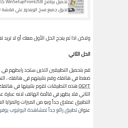
تحميل برنامج mUSB
لحر
واحده
ولاكن اذا لم ينجح الحل الأول معك أو لا تريد ت
الحل الثاني
قم بتحميل التطبيقين اللذين ستجد رابطهم 
ضغط في هاتفك وقم بتثبيتهم في هاتفك ، ال
OGYT
الثاني فلا يظهر في قائمة الهاتف لانه عبارة
التطبيق عملاق جداً وبهِ من الميزات والمزايا 
عنوان
تطبيق رائع جداً لمشاهدة اليوتيوب يوفر لك م