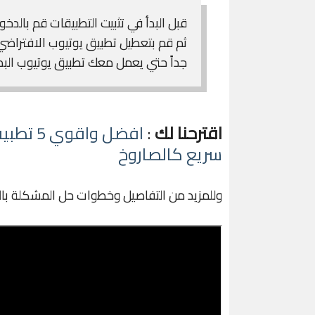
قبل البدأ في تثبيت التطبيقات قم بالد
ثم قم بتعطيل تطبيق يوتيوب الافتراض
جداً حتي يعمل معك تطبيق يوتيوب ال
اقترحنا لك
:
افضل وا
سريع كالصاروخ
وللمزيد من التفاصيل وخطوات حل المشكلة با