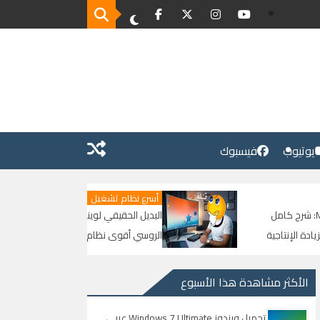
يوتيوب
فيسبوك
أسرع نظام تشغيل
البديل الحقيقي لويندوز وصل | الوحش
الروسي أقوى نظام في العالم | شرح وتحميل
Astra Linux من الصفر للنهاية
الأكثر مشاهدة هذا الأسبوع
تحميل ويندوز Windows 7 Ultimate عربي