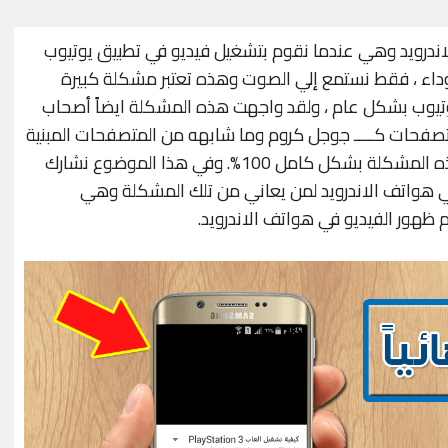
اندرويد وهي عندما نقوم بتشغيل فيديو في تطبيق يوتيوب
سوداء ، فقط نستمع إلي الصوت وهذه تعتبر مشكلة كبيرة
يوب بشكل عام ، ولقد واجهت هذه المشكلة ايضاً أصحاب
تصفحات كــــ جوجل كروم وما شابهه من المتصفحات المبنية
علي نفس البنية ولاكن قدمنا الحل وتم حل هذه المشكلة بشكل كامل 100%. وفي هذا الموضوع نشارك
 هواتف الاندرويد لمن يعاني من تلك المشكلة وهي
ظهور الفيديو في هواتف الاندرويد.